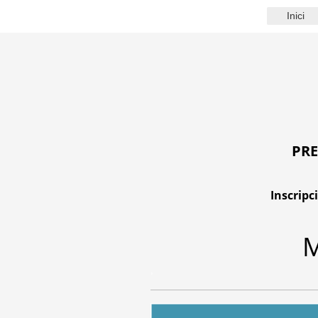
Inici
PRE
Inscripc
M
,