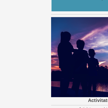
Activita