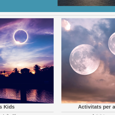
ts Kids
Activitats per 